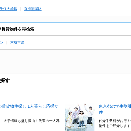
千住大橋駅
京成関屋駅
あり賃貸物件を再検索
ン
京成本線
探す
賃貸物件探し 1人暮らし応援サ
東京都の学生割
件
、大学情報も盛り沢山！先輩の一人暮
仲介手数料がお得！
物件をご紹介します