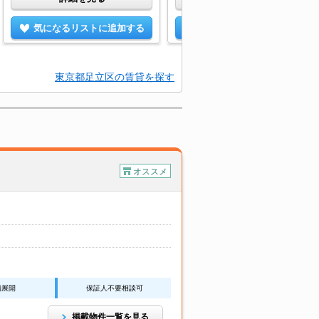
気になるリストに追加する
気になるリストに追加する
東京都足立区の賃貸を探す
オススメ
舗展開
保証人不要相談可
掲載物件一覧を見る