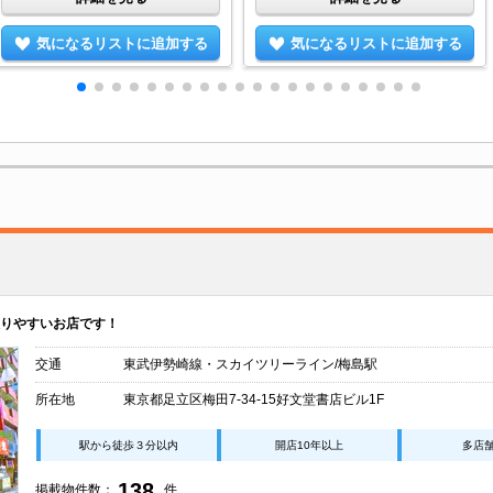
気になるリストに追加する
気になるリストに追加する
りやすいお店です！
交通
東武伊勢崎線・スカイツリーライン/梅島駅
所在地
東京都足立区梅田7-34-15好文堂書店ビル1F
駅から徒歩３分以内
開店10年以上
多店
138
掲載物件数：
件