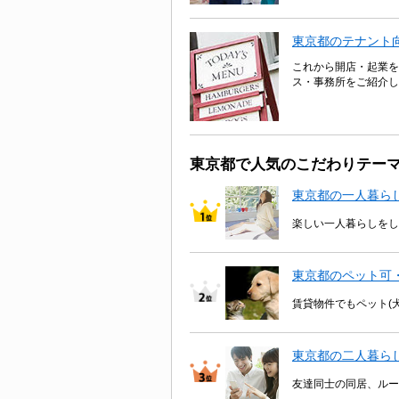
東京都のテナント
これから開店・起業を
ス・事務所をご紹介し
東京都で人気のこだわりテー
東京都の一人暮ら
楽しい一人暮らしをし
東京都のペット可
賃貸物件でもペット(
東京都の二人暮ら
友達同士の同居、ルー