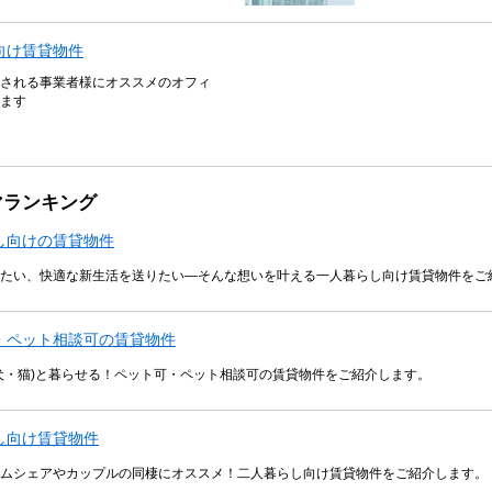
向け賃貸物件
される事業者様にオススメのオフィ
ます
マランキング
し向けの賃貸物件
たい、快適な新生活を送りたい―そんな想いを叶える一人暮らし向け賃貸物件をご
・ペット相談可の賃貸物件
犬・猫)と暮らせる！ペット可・ペット相談可の賃貸物件をご紹介します。
し向け賃貸物件
ムシェアやカップルの同棲にオススメ！二人暮らし向け賃貸物件をご紹介します。