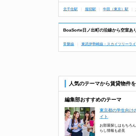
北千住駅
堀切駅
牛田（東京）駅
BoaSorte日ノ出町の沿線から空室
常磐線
東武伊勢崎線・スカイツリーライ
人気のテーマから賃貸物件を
編集部おすすめのテーマ
東京都の学生向けの
イト
お部屋探しはもちろん
らし情報も必見