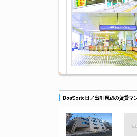
BoaSorte日ノ出町周辺の賃貸