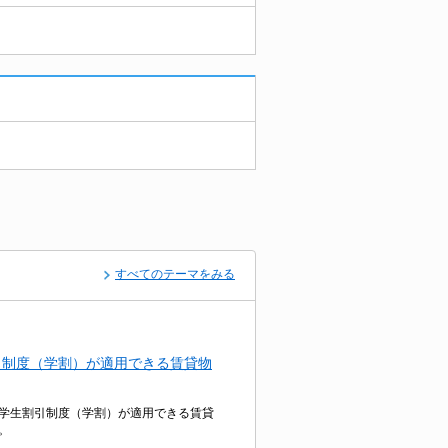
すべてのテーマをみる
引制度（学割）が適用できる賃貸物
学生割引制度（学割）が適用できる賃貸
。