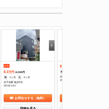
8.8
新着
万円
/4,000円
8.3
敷
1ヶ月
礼
2ヶ月
万円
/4,000円
北千住駅 徒歩5分
敷
1ヶ月
礼
2ヶ月
1K/18.79㎡
北千住駅 徒歩5分
1K/18.14㎡
お問合せする（無料）
お問合せする（無料）
詳細を見る
詳細を見る