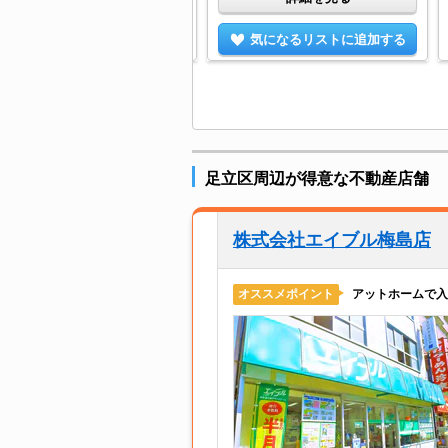
気になるリストに追加する
気になるリストに追加する
足立区周辺が得意な不動産店舗
株式会社エイブル梅島店
アットホームで入
オススメポイント