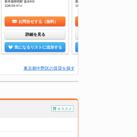
新井薬師前駅 徒歩8分
新井薬師前駅 徒歩8分
1DK/30.07㎡
1DK/30.07㎡
お問合せする（無料）
お問合せする（無料）
詳細を見る
詳細を見る
気になるリストに追加する
気になるリストに追加する
東京都中野区の賃貸を探す
オススメ