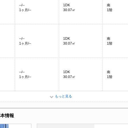
--/--
1DK
南
1ヶ月/--
30.07㎡
1階
--/--
1DK
南
1ヶ月/--
30.07㎡
1階
--/--
1DK
南
1ヶ月/--
30.07㎡
1階
もっと見る
基本情報