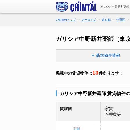
ガリシア中野新井薬師
CHINTAIトップ
アーカイブ
東京都
中野区
ガリシア中野新井薬師（東
基本物件情報
13
掲載中の賃貸物件は
件あります！
ガリシア中野新井薬師 賃貸物件
間取図
家賃
管理費等