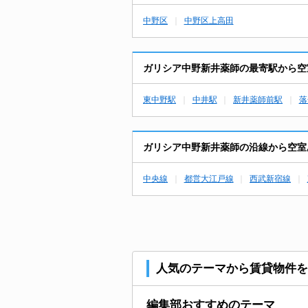
中野区
中野区上高田
ガリシア中野新井薬師の最寄駅から空
東中野駅
中井駅
新井薬師前駅
落
ガリシア中野新井薬師の沿線から空室
中央線
都営大江戸線
西武新宿線
人気のテーマから賃貸物件を
編集部おすすめのテーマ