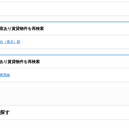
室あり賃貸物件を再検索
合（東京）駅
あり賃貸物件を再検索
東西線
探す