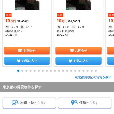
新着
新着
新
10
10
10
万円
万円
/10,000円
/10,000円
敷
1ヶ月
礼
1ヶ月
敷
1ヶ月
礼
1ヶ月
敷
初台駅 徒歩5分
初台駅 徒歩5分
初台
1K/21.7㎡
1K/21.7㎡
1K/
お問合せ
お問合せ
お気に入り
お気に入り
東京都渋谷区の賃貸を探す
東京都の賃貸物件を探す
沿線・駅
住所
から探す
から探す