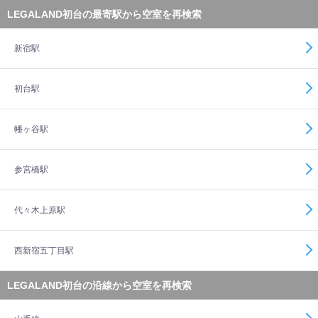
LEGALAND初台の最寄駅から空室を再検索
新宿駅
初台駅
幡ヶ谷駅
参宮橋駅
代々木上原駅
西新宿五丁目駅
LEGALAND初台の沿線から空室を再検索