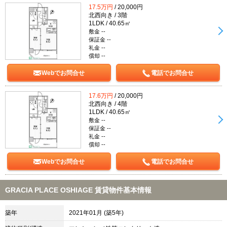
17.5万円
/ 20,000円
北西向き / 3階
1LDK / 40.65㎡
敷金 --
保証金 --
礼金 --
償却 --
Webでお問合せ
電話でお問合せ
17.6万円
/ 20,000円
北西向き / 4階
1LDK / 40.65㎡
敷金 --
保証金 --
礼金 --
償却 --
Webでお問合せ
電話でお問合せ
GRACIA PLACE OSHIAGE 賃貸物件基本情報
築年
2021年01月 (築5年)