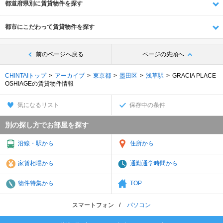
都道府県別に賃貸物件を探す
都市にこだわって賃貸物件を探す
前のページへ戻る
ページの先頭へ
CHINTAIトップ
アーカイブ
東京都
墨田区
浅草駅
GRACIA PLACE
OSHIAGEの賃貸物件情報
気になるリスト
保存中の条件
別の探し方でお部屋を探す
沿線・駅から
住所から
家賃相場から
通勤通学時間から
物件特集から
TOP
スマートフォン
パソコン