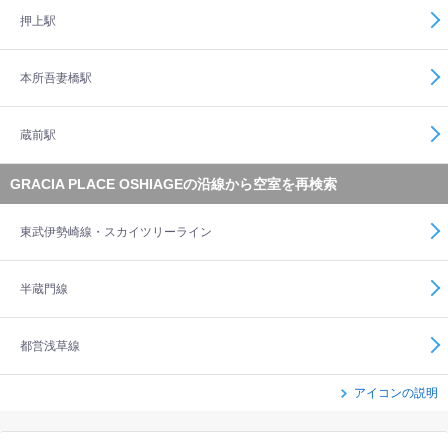
押上駅
本所吾妻橋駅
蔵前駅
GRACIA PLACE OSHIAGEの沿線から空室を再検索
東武伊勢崎線・スカイツリーライン
半蔵門線
都営浅草線
アイコンの説明