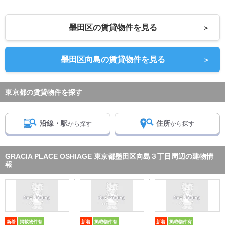
墨田区の賃貸物件を見る
＞
墨田区向島の賃貸物件を見る
＞
東京都の賃貸物件を探す
沿線・駅
住所
から探す
から探す
GRACIA PLACE OSHIAGE 東京都墨田区向島３丁目周辺の建物情
報
新着
掲載物件有
新着
掲載物件有
新着
掲載物件有