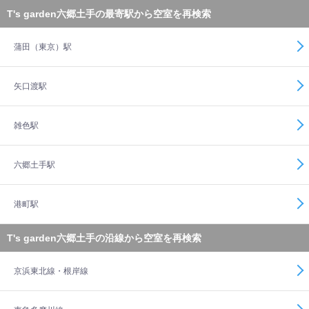
T's garden六郷土手の最寄駅から空室を再検索
蒲田（東京）駅
矢口渡駅
雑色駅
六郷土手駅
港町駅
T's garden六郷土手の沿線から空室を再検索
京浜東北線・根岸線