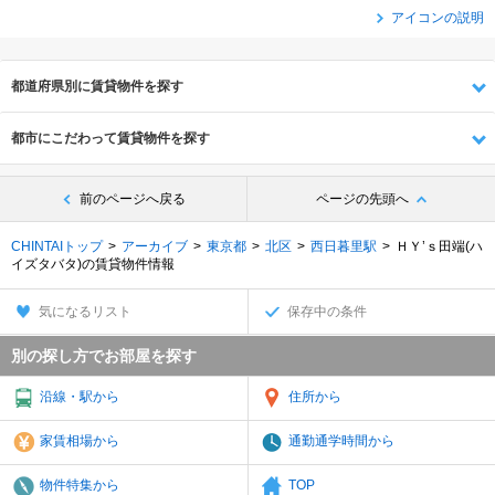
アイコンの説明
都道府県別に賃貸物件を探す
都市にこだわって賃貸物件を探す
前のページへ戻る
ページの先頭へ
CHINTAIトップ
アーカイブ
東京都
北区
西日暮里駅
ＨＹ’ｓ田端(ハ
イズタバタ)の賃貸物件情報
気になるリスト
保存中の条件
別の探し方でお部屋を探す
沿線・駅から
住所から
家賃相場から
通勤通学時間から
物件特集から
TOP