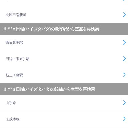
北区田端新町
ＨＹ’ｓ田端(ハイズタバタ)の最寄駅から空室を再検索
西日暮里駅
田端（東京）駅
新三河島駅
ＨＹ’ｓ田端(ハイズタバタ)の沿線から空室を再検索
山手線
京成本線