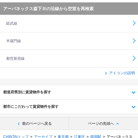
アーバネックス森下Ⅲの沿線から空室を再検索
総武線
半蔵門線
都営新宿線
アイコンの説明
都道府県別に賃貸物件を探す
都市にこだわって賃貸物件を探す
前のページへ戻る
ページの先頭へ
CHINTAIトップ
アーカイブ
東京都
江東区
両国駅
アーバネックス