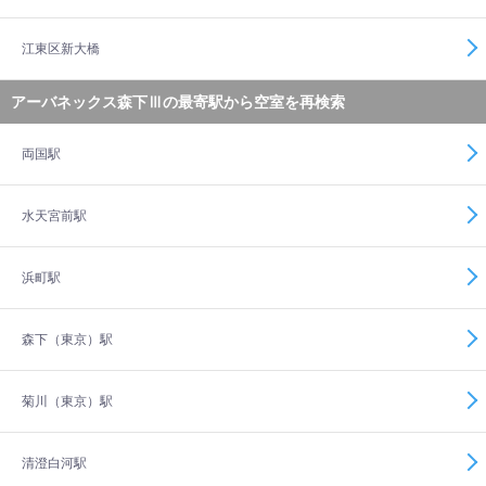
江東区新大橋
アーバネックス森下Ⅲの最寄駅から空室を再検索
両国駅
水天宮前駅
浜町駅
森下（東京）駅
菊川（東京）駅
清澄白河駅