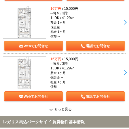
16万円
/ 15,000円
--向き / 3階
1LDK / 41.29㎡
敷金 1ヶ月
保証金 --
礼金 1ヶ月
償却 --
Webでお問合せ
電話でお問合せ
16万円
/ 15,000円
--向き / 3階
1LDK / 41.29㎡
敷金 1ヶ月
保証金 --
礼金 1ヶ月
償却 --
Webでお問合せ
電話でお問合せ
もっと見る
レガリス馬込パークサイド 賃貸物件基本情報