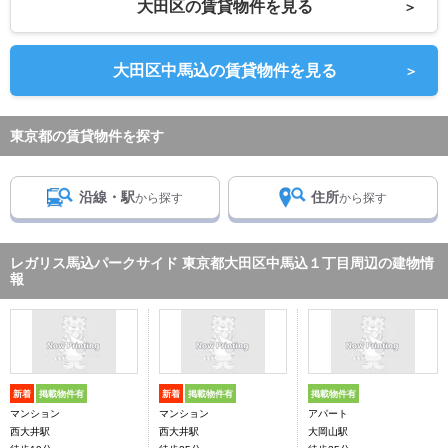
大田区の賃貸物件を見る
＞
大田区中馬込の賃貸物件を見る
＞
東京都の賃貸物件を探す
沿線・駅
住所
から探す
から探す
レガリス馬込パークサイド 東京都大田区中馬込１丁目周辺の建物情
報
新着
掲載物件有
新着
掲載物件有
掲載物件有
マンション
マンション
アパート
西大井駅
西大井駅
大岡山駅