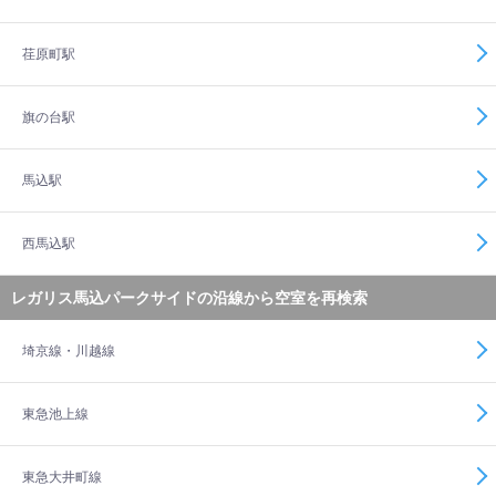
荏原町駅
旗の台駅
馬込駅
西馬込駅
レガリス馬込パークサイドの沿線から空室を再検索
埼京線・川越線
東急池上線
東急大井町線