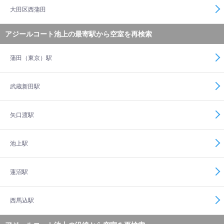
大田区西蒲田
アジールコート池上の最寄駅から空室を再検索
蒲田（東京）駅
武蔵新田駅
矢口渡駅
池上駅
蓮沼駅
西馬込駅