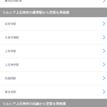
練馬区関町東
リルシア上石神井の最寄駅から空室を再検索
吉祥寺駅
大泉学園駅
上井草駅
上石神井駅
武蔵関駅
東伏見駅
リルシア上石神井の沿線から空室を再検索