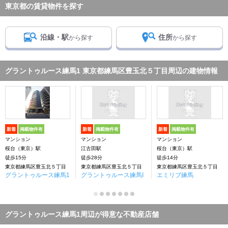
東京都の賃貸物件を探す
沿線・駅
住所
から探す
から探す
グラントゥルース練馬1 東京都練馬区豊玉北５丁目周辺の建物情報
新着
掲載物件有
新着
掲載物件有
新着
掲載物件有
マンション
マンション
マンション
桜台（東京）駅
江古田駅
桜台（東京）駅
徒歩15分
徒歩28分
徒歩14分
東京都練馬区豊玉北５丁目
東京都練馬区豊玉北５丁目
東京都練馬区豊玉北５丁目
グラントゥルース練馬1
グラントゥルース練馬I
エミリブ練馬
グラントゥルース練馬1周辺が得意な不動産店舗