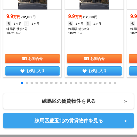
9.9
9.9
9.
万円
万円
/12,000円
/12,000円
敷
1ヶ月
礼
1ヶ月
敷
1ヶ月
礼
1ヶ月
敷
練馬駅 徒歩5分
練馬駅 徒歩5分
練馬
1K/21.6㎡
1K/21.6㎡
1K/
お問合せ
お問合せ
お気に入り
お気に入り
練馬区の賃貸物件を見る
＞
練馬区豊玉北の賃貸物件を見る
＞