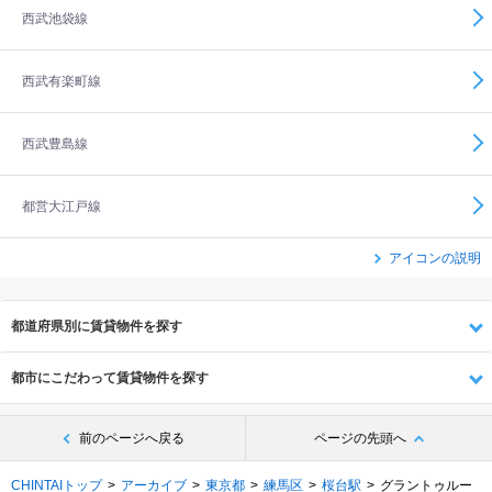
西武池袋線
西武有楽町線
西武豊島線
都営大江戸線
アイコンの説明
都道府県別に賃貸物件を探す
都市にこだわって賃貸物件を探す
前のページへ戻る
ページの先頭へ
CHINTAIトップ
アーカイブ
東京都
練馬区
桜台駅
グラントゥルー