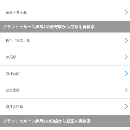
練馬区豊玉北
グラントゥルース練馬1の最寄駅から空室を再検索
桜台（東京）駅
練馬駅
新桜台駅
豊島園駅
新江古田駅
グラントゥルース練馬1の沿線から空室を再検索