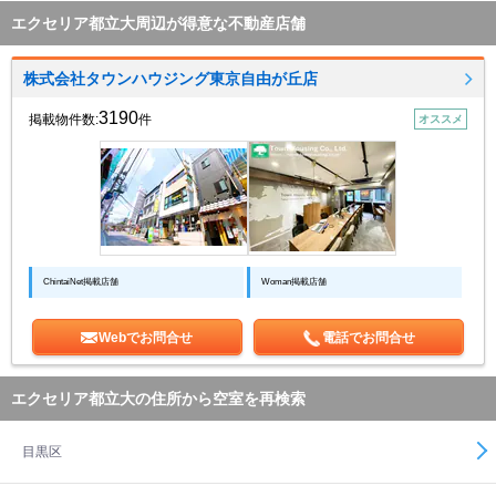
エクセリア都立大周辺が得意な不動産店舗
株式会社タウンハウジング東京自由が丘店
3190
掲載物件数:
件
オススメ
ChintaiNet掲載店舗
Woman掲載店舗
Webでお問合せ
電話でお問合せ
エクセリア都立大の住所から空室を再検索
目黒区