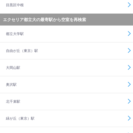
目黒区中根
エクセリア都立大の最寄駅から空室を再検索
都立大学駅
自由が丘（東京）駅
大岡山駅
奥沢駅
北千束駅
緑が丘（東京）駅