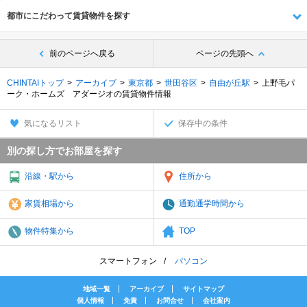
都市にこだわって賃貸物件を探す
前のページへ戻る
ページの先頭へ
CHINTAIトップ
アーカイブ
東京都
世田谷区
自由が丘駅
上野毛パ
ーク・ホームズ アダージオの賃貸物件情報
気になるリスト
保存中の条件
別の探し方でお部屋を探す
沿線・駅から
住所から
家賃相場から
通勤通学時間から
物件特集から
TOP
スマートフォン
パソコン
地域一覧
アーカイブ
サイトマップ
個人情報
免責
お問合せ
会社案内