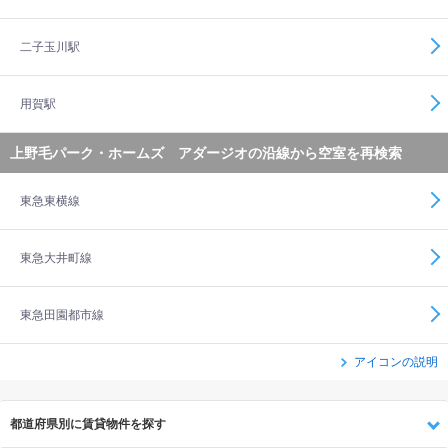
二子玉川駅
用賀駅
上野毛パーク・ホームズ アダージオの沿線から空室を再検索
東急東横線
東急大井町線
東急田園都市線
アイコンの説明
都道府県別に賃貸物件を探す