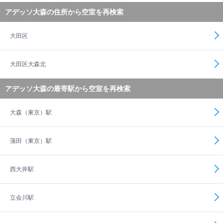
アデッソ大森の住所から空室を再検索
大田区
大田区大森北
アデッソ大森の最寄駅から空室を再検索
大森（東京）駅
蒲田（東京）駅
西大井駅
立会川駅