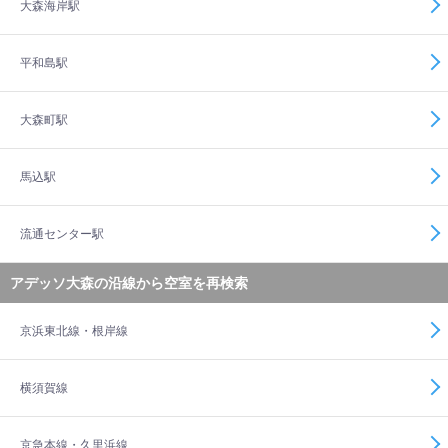
大森海岸駅
平和島駅
大森町駅
馬込駅
流通センター駅
アデッソ大森の沿線から空室を再検索
京浜東北線・根岸線
横須賀線
京急本線・久里浜線