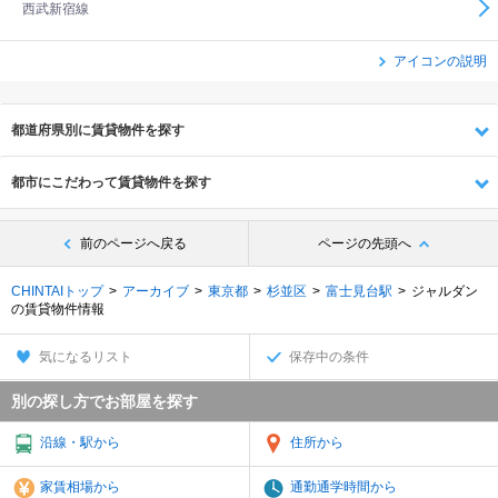
西武新宿線
アイコンの説明
都道府県別に賃貸物件を探す
都市にこだわって賃貸物件を探す
前のページへ戻る
ページの先頭へ
CHINTAIトップ
アーカイブ
東京都
杉並区
富士見台駅
ジャルダン
の賃貸物件情報
気になるリスト
保存中の条件
別の探し方でお部屋を探す
沿線・駅から
住所から
家賃相場から
通勤通学時間から