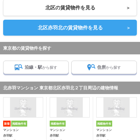
北区の賃貸物件を見る
＞
北区赤羽北の賃貸物件を見る
＞
東京都の賃貸物件を探す
沿線・駅
住所
から探す
から探す
北赤羽マンション 東京都北区赤羽北２丁目周辺の建物情報
新着
掲載物件有
掲載物件有
掲載物件有
マンション
マンション
マンション
赤羽駅
赤羽駅
赤羽駅