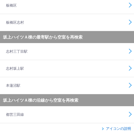
板橋区
板橋区志村
坂上ハイツＡ棟の最寄駅から空室を再検索
志村三丁目駅
志村坂上駅
本蓮沼駅
坂上ハイツＡ棟の沿線から空室を再検索
都営三田線
アイコンの説明