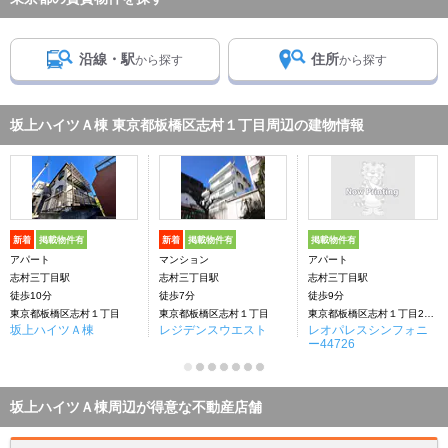
沿線・駅
住所
から探す
から探す
坂上ハイツＡ棟 東京都板橋区志村１丁目周辺の建物情報
新着
掲載物件有
新着
掲載物件有
掲載物件有
アパート
マンション
アパート
志村三丁目駅
志村三丁目駅
志村三丁目駅
徒歩10分
徒歩7分
徒歩9分
東京都板橋区志村１丁目
東京都板橋区志村１丁目
東京都板橋区志村１丁目27ー24
坂上ハイツＡ棟
レジデンスウエスト
レオパレスシンフォニ
ー44726
坂上ハイツＡ棟周辺が得意な不動産店舗