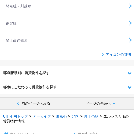
埼京線・川越線
南北線
埼玉高速鉄道
アイコンの説明
都道府県別に賃貸物件を探す
都市にこだわって賃貸物件を探す
前のページへ戻る
ページの先頭へ
CHINTAIトップ
アーカイブ
東京都
北区
東十条駅
エルシス志茂の
賃貸物件情報