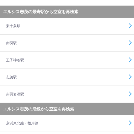
エルシス志茂の最寄駅から空室を再検索
東十条駅
赤羽駅
王子神谷駅
志茂駅
赤羽岩淵駅
エルシス志茂の沿線から空室を再検索
京浜東北線・根岸線