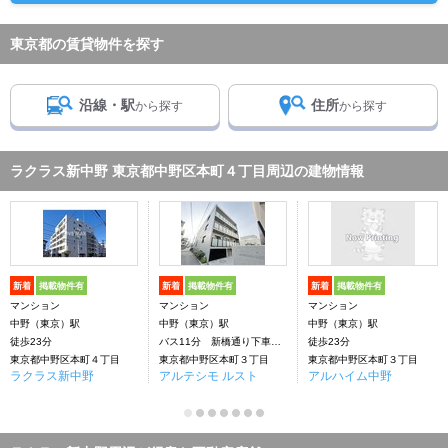
東京都の賃貸物件を探す
沿線・駅
住所
から探す
から探す
ラクラス新中野 東京都中野区本町４丁目周辺の建物情報
新着
掲載物件有
新着
掲載物件有
新着
掲載物件有
マンション
マンション
マンション
中野（東京）駅
中野（東京）駅
中野（東京）駅
徒歩23分
バス11分 新橋通り下車：停歩2分
徒歩23分
東京都中野区本町４丁目
東京都中野区本町３丁目
東京都中野区本町３丁目
ラクラス新中野
アルテシモ ルスト
アルハイム中野