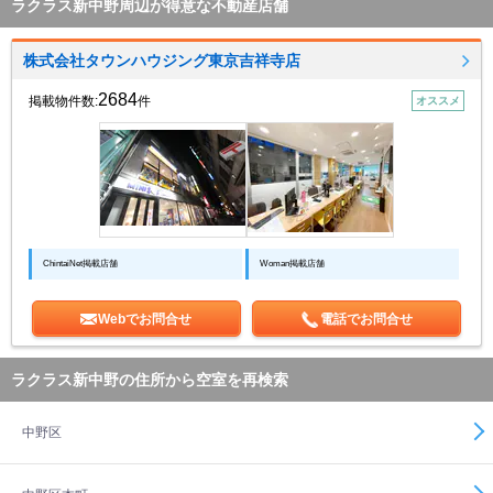
ラクラス新中野周辺が得意な不動産店舗
株式会社タウンハウジング東京吉祥寺店
2684
掲載物件数:
件
オススメ
ChintaiNet掲載店舗
Woman掲載店舗
Webでお問合せ
電話でお問合せ
ラクラス新中野の住所から空室を再検索
中野区