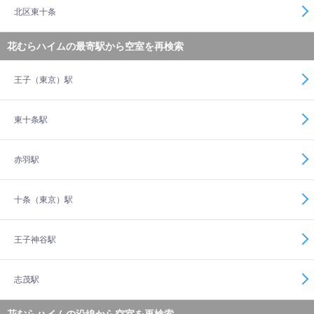
北区東十条
花むらハイムの最寄駅から空室を再検索
王子（東京）駅
東十条駅
赤羽駅
十条（東京）駅
王子神谷駅
志茂駅