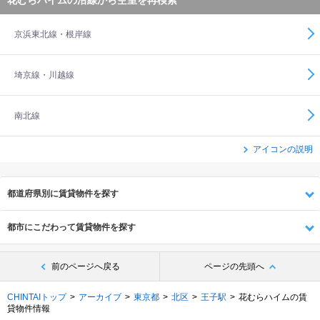
花むらハイムの沿線から空室を再検索
京浜東北線・根岸線
埼京線・川越線
南北線
アイコンの説明
都道府県別に賃貸物件を探す
都市にこだわって賃貸物件を探す
前のページへ戻る
ページの先頭へ
CHINTAIトップ
アーカイブ
東京都
北区
王子駅
花むらハイムの賃
貸物件情報