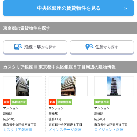
中央区銀座の賃貸物件を見る
＞
東京都の賃貸物件を探す
沿線・駅
住所
から探す
から探す
カスタリア銀座Ⅲ 東京都中央区銀座８丁目周辺の建物情報
新着
掲載物件有
新着
掲載物件有
掲載物件有
マンション
マンション
マンション
新橋駅
新橋駅
新橋駅
徒歩10分
徒歩11分
徒歩8分
東京都中央区銀座８丁目
東京都中央区銀座８丁目
東京都中央区銀座８丁目
カスタリア銀座Ⅲ
メインステージ銀座
ロイジェント銀座