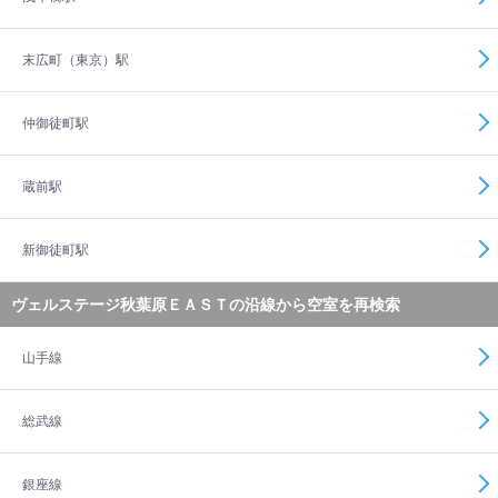
末広町（東京）駅
仲御徒町駅
蔵前駅
新御徒町駅
ヴェルステージ秋葉原ＥＡＳＴの沿線から空室を再検索
山手線
総武線
銀座線