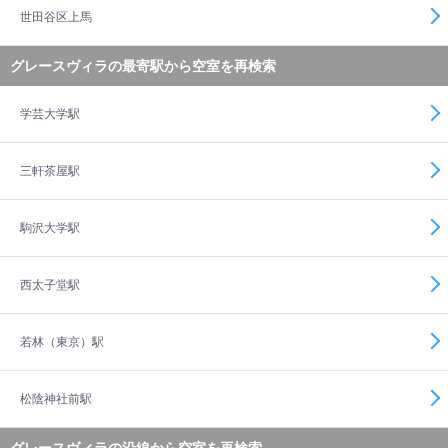
世田谷区上馬
グレースヴィラの最寄駅から空室を再検索
学芸大学駅
三軒茶屋駅
駒沢大学駅
西太子堂駅
若林（東京）駅
松陰神社前駅