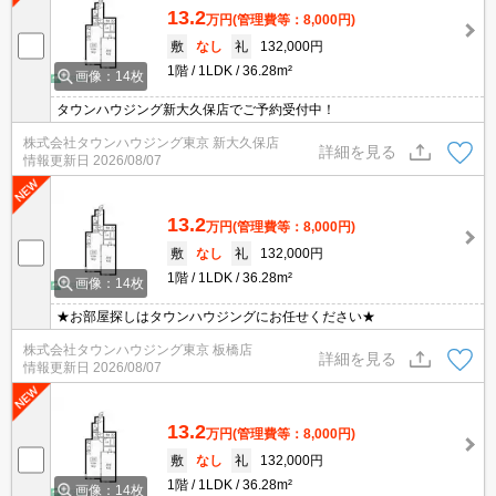
13.2
万円
(管理費等：8,000円)
敷
なし
礼
132,000円
1階
1LDK
36.28m²
画像：14枚
タウンハウジング新大久保店でご予約受付中！
株式会社タウンハウジング東京 新大久保店
詳細を見る
情報更新日
2026/08/07
13.2
万円
(管理費等：8,000円)
敷
なし
礼
132,000円
1階
1LDK
36.28m²
画像：14枚
★お部屋探しはタウンハウジングにお任せください★
株式会社タウンハウジング東京 板橋店
詳細を見る
情報更新日
2026/08/07
13.2
万円
(管理費等：8,000円)
敷
なし
礼
132,000円
1階
1LDK
36.28m²
画像：14枚