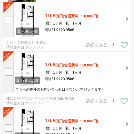
10.8
万円
(管理費等：10,000円)
敷
1ヶ月
礼
1ヶ月
9階
1K
23.95m²
画像：7枚
シンクロ株式会社 池袋店
詳細を見る
情報更新日
2026/08/07
10.8
万円
(管理費等：10,000円)
敷
1ヶ月
礼
1ヶ月
9階
1K
23.95m²
画像：15枚
こちらの物件のお問い合わせはタウンハウジングまで♪
株式会社タウンハウジング東京 高田馬場店
詳細を見る
情報更新日
2026/08/02
10.8
万円
(管理費等：10,000円)
敷
1ヶ月
礼
1ヶ月