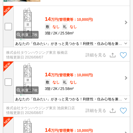
14
万円
(管理費等：10,000円)
敷
なし
礼
なし
3階
2K
25.58m²
画像：7枚
あなたの「住みたい」がきっと見つかる！利便性・住み心地を兼ね
揃えた賃貸物件！お気軽にご相談ください。お部屋探しはタウンハ
株式会社タウンハウジング東京 板橋店
ウジングへお任せください！
詳細を見る
情報更新日
2026/08/07
14
万円
(管理費等：10,000円)
敷
なし
礼
なし
3階
2K
25.58m²
画像：7枚
あなたの「住みたい」がきっと見つかる！利便性・住み心地を兼ね
揃えた賃貸物件！お気軽にご相談ください。お部屋探しはタウンハ
株式会社タウンハウジング東京 池袋東口店
ウジングへお任せください！
詳細を見る
情報更新日
2026/08/07
14
万円
(管理費等：10,000円)