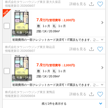
株式会社タウンハウジング東京 新大久保店
詳細を見る
情報更新日
2026/08/07
7.9
万円
(管理費等：2,000円)
敷
1ヶ月
礼
1ヶ月
2階
1K
20.09m²
画像：14枚
初期費用の一部クレジットカード決済可！IT重説もできます、ご相
談ください。オンライン内見相談可能！お電話ください。【03-539
株式会社タウンハウジング東京 駒込店
5-0651】
詳細を見る
情報更新日
2026/08/07
7.9
万円
(管理費等：2,000円)
敷
1ヶ月
礼
1ヶ月
2階
1K
20.09m²
画像：14枚
初期費用の一部クレジットカード決済可！IT重説もできます、ご相
談ください。オンライン内見相談可能！お電話ください。【03-539
株式会社タウンハウジング東京 巣鴨店
5-0651】
詳細を見る
情報更新日
2026/08/04
残り1件を表示する