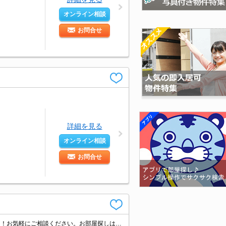
オンライン相談
お問合せ
詳細を見る
オンライン相談
お問合せ
あなたの「住みたい」がきっと見つかる！利便性・住み心地を兼ね揃えた賃貸物件！お気軽にご相談ください。お部屋探しはタウンハウジングへお任せください！