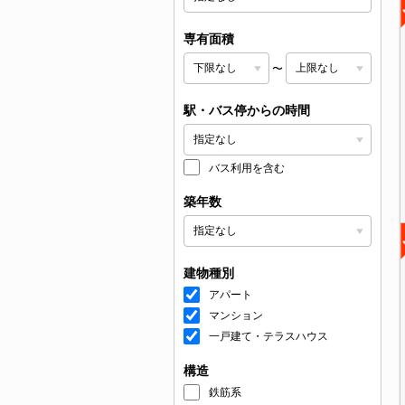
専有面積
〜
駅・バス停からの時間
バス利用を含む
築年数
建物種別
アパート
マンション
一戸建て・テラスハウス
構造
鉄筋系