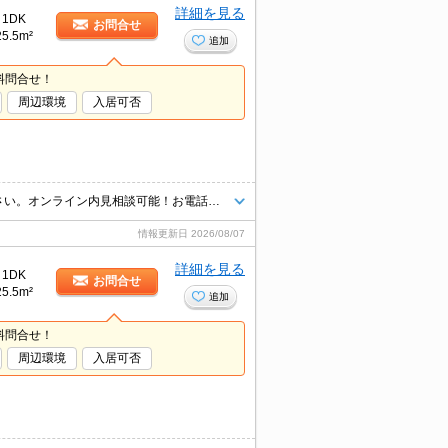
詳細を見る
1DK
お問合せ
25.5m²
追加
料問合せ！
周辺環境
入居可否
初期費用の一部クレジットカード決済可！IT重説もできます、ご相談ください。オンライン内見相談可能！お電話ください。
情報更新日
2026/08/07
詳細を見る
1DK
お問合せ
25.5m²
追加
料問合せ！
周辺環境
入居可否