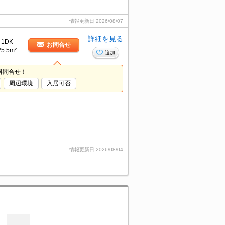
情報更新日
2026/08/07
詳細を見る
1DK
お問合せ
25.5m²
追加
料問合せ！
周辺環境
入居可否
情報更新日
2026/08/04