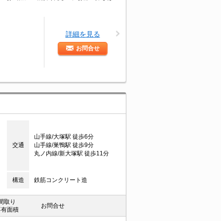
詳細を見る
お問合せ
山手線/大塚駅 徒歩6分
交通
山手線/巣鴨駅 徒歩9分
丸ノ内線/新大塚駅 徒歩11分
構造
鉄筋コンクリート造
間取り
お問合せ
専有面積