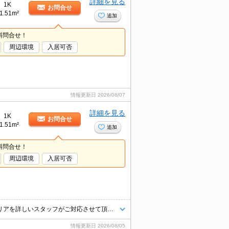
詳細を見る
1K
お問合せ
1.51m²
追加
料問合せ！
周辺環境
入居可否
情報更新日
2026/08/07
詳細を見る
1K
お問合せ
1.51m²
追加
料問合せ！
周辺環境
入居可否
城北・城東エリアのお部屋探しはタウンハウジングにお任せください。エリアを詳しいスタッフがご対応させて頂きます。
情報更新日
2026/08/05