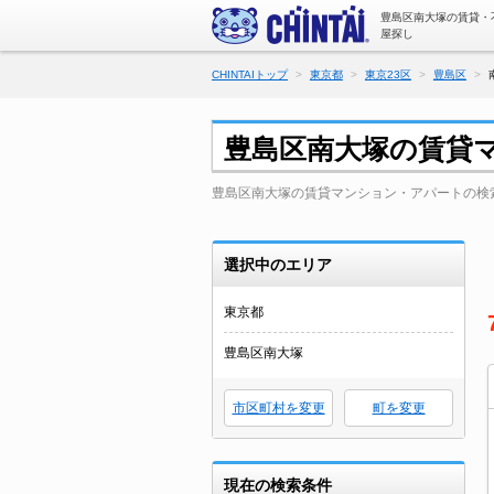
豊島区南大塚の賃貸・
屋探し
CHINTAIトップ
東京都
東京23区
豊島区
豊島区南大塚の賃貸
豊島区南大塚の賃貸マンション・アパートの検
選択中のエリア
東京都
豊島区南大塚
市区町村を変更
町を変更
現在の検索条件