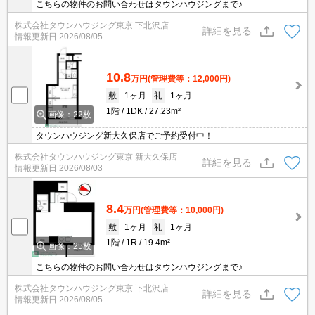
こちらの物件のお問い合わせはタウンハウジングまで♪
株式会社タウンハウジング東京 下北沢店
詳細を見る
情報更新日
2026/08/05
10.8
万円
(管理費等：12,000円)
敷
1ヶ月
礼
1ヶ月
1階
1DK
27.23m²
画像：22枚
タウンハウジング新大久保店でご予約受付中！
株式会社タウンハウジング東京 新大久保店
詳細を見る
情報更新日
2026/08/03
8.4
万円
(管理費等：10,000円)
敷
1ヶ月
礼
1ヶ月
1階
1R
19.4m²
画像：25枚
こちらの物件のお問い合わせはタウンハウジングまで♪
株式会社タウンハウジング東京 下北沢店
詳細を見る
情報更新日
2026/08/05