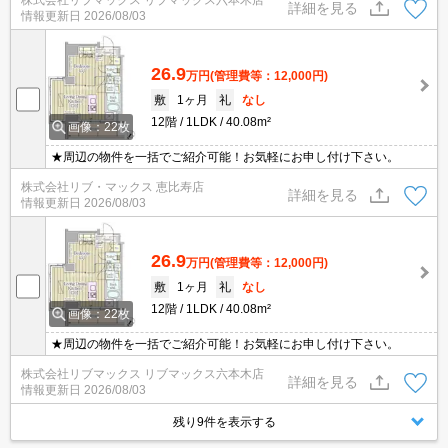
株式会社リブマックス リブマックス六本木店
詳細を見る
情報更新日
2026/08/03
26.9
万円
(管理費等：12,000円)
敷
1ヶ月
礼
なし
12階
1LDK
40.08m²
画像：22枚
★周辺の物件を一括でご紹介可能！お気軽にお申し付け下さい。
株式会社リブ・マックス 恵比寿店
詳細を見る
情報更新日
2026/08/03
26.9
万円
(管理費等：12,000円)
敷
1ヶ月
礼
なし
12階
1LDK
40.08m²
画像：22枚
★周辺の物件を一括でご紹介可能！お気軽にお申し付け下さい。
株式会社リブマックス リブマックス六本木店
詳細を見る
情報更新日
2026/08/03
残り9件を表示する