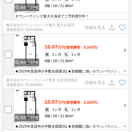
4階
1R
21.86m²
画像：14枚
タウンハウジング新大久保店でご予約受付中！
株式会社タウンハウジング東京 新大久保店
詳細を見る
情報更新日
2026/08/05
10.07
万円
(管理費等：9,300円)
敷
1ヶ月
礼
1ヶ月
4階
1R
21.86m²
画像：14枚
★2025年賃貸仲介件数全国第2位★首都圏に強いタウンハウジング
がご案内させていただきます！
株式会社タウンハウジング東京 渋谷道玄坂店
詳細を見る
情報更新日
2026/08/04
10.07
万円
(管理費等：9,300円)
敷
1ヶ月
礼
1ヶ月
4階
1R
21.86m²
画像：14枚
★2025年賃貸仲介件数全国第2位★首都圏に強いタウンハウジング
がご案内させていただきます！