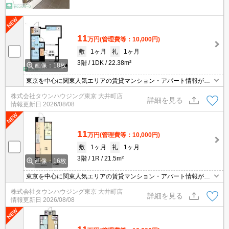
11
万円
(管理費等：10,000円)
敷
1ヶ月
礼
1ヶ月
3階
1DK
22.38m²
画像：18枚
東京を中心に関東人気エリアの賃貸マンション・アパート情報が豊
富！ 直営140店舗以上の 独自のネットワークで最適なマンション・
株式会社タウンハウジング東京 大井町店
アパートをお探しします！
詳細を見る
情報更新日
2026/08/08
11
万円
(管理費等：10,000円)
敷
1ヶ月
礼
1ヶ月
3階
1R
21.5m²
画像：16枚
東京を中心に関東人気エリアの賃貸マンション・アパート情報が豊
富！ 直営140店舗以上の 独自のネットワークで最適なマンション・
株式会社タウンハウジング東京 大井町店
アパートをお探しします！
詳細を見る
情報更新日
2026/08/08