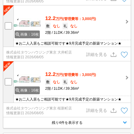
情報更新日
2026/08/05
12.2
万円
(管理費等：3,000円)
敷
なし
礼
なし
2階
1LDK
39.36m²
画像：16枚
★お二人入居もご相談可能です★9月完成予定の新築マンション★
株式会社タウンハウジング東京 大井町店
詳細を見る
情報更新日
2026/08/05
12.2
万円
(管理費等：3,000円)
敷
なし
礼
なし
2階
1LDK
39.36m²
画像：16枚
★お二人入居もご相談可能です★9月完成予定の新築マンション★
株式会社タウンハウジング東京 桜新町店
詳細を見る
情報更新日
2026/08/05
残り4件を表示する