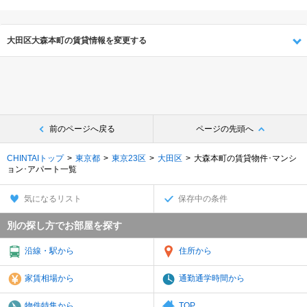
大田区大森本町の賃貸情報を変更する
前のページへ戻る
ページの先頭へ
CHINTAIトップ
東京都
東京23区
大田区
大森本町の賃貸物件･マンシ
ョン･アパート一覧
気になるリスト
保存中の条件
別の探し方でお部屋を探す
沿線・駅から
住所から
家賃相場から
通勤通学時間から
物件特集から
TOP