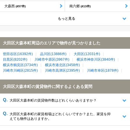
大森西
南六郷
(457件)
(413件)
もっと見る
大田区大森本町周辺のエリアで物件が見つかりました
世田谷区(16392件)
品川区(13886件)
大田区(12031件)
目黒区(8202件)
川崎市中原区(3967件)
横浜市神奈川区(3840件)
横浜市鶴見区(3734件)
横浜市港北区(3458件)
川崎市川崎区(2815件)
川崎市高津区(2395件)
川崎市幸区(1878件)
大田区大森本町の賃貸物件に関するよくある質問
大田区大森本町の賃貸物件数はどれくらいありますか？
大田区大森本町の家賃相場はどれくらいですか？また、家賃を抑
えても物件はありますか。