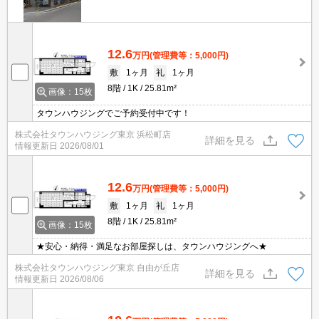
12.6
万円
(管理費等：5,000円)
敷
1ヶ月
礼
1ヶ月
8階
1K
25.81m²
画像：15枚
タウンハウジングでご予約受付中です！
株式会社タウンハウジング東京 浜松町店
詳細を見る
情報更新日
2026/08/01
12.6
万円
(管理費等：5,000円)
敷
1ヶ月
礼
1ヶ月
8階
1K
25.81m²
画像：15枚
★安心・納得・満足なお部屋探しは、タウンハウジングへ★
株式会社タウンハウジング東京 自由が丘店
詳細を見る
情報更新日
2026/08/06