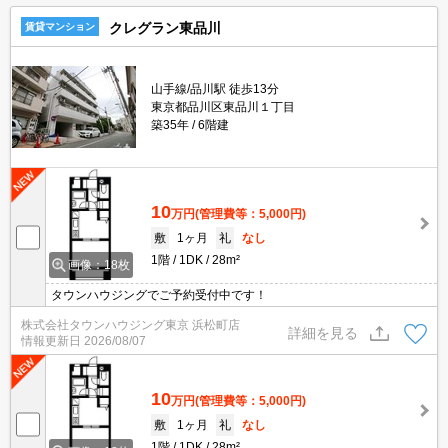
クレグラン東品川
賃貸マンション
山手線/品川駅 徒歩13分
東京都品川区東品川１丁目
築35年
6階建
10
万円
(管理費等：5,000円)
敷
1ヶ月
礼
なし
1階
1DK
28m²
画像：18枚
タウンハウジングでご予約受付中です！
株式会社タウンハウジング東京 浜松町店
詳細を見る
情報更新日
2026/08/07
10
万円
(管理費等：5,000円)
敷
1ヶ月
礼
なし
1階
1DK
28m²