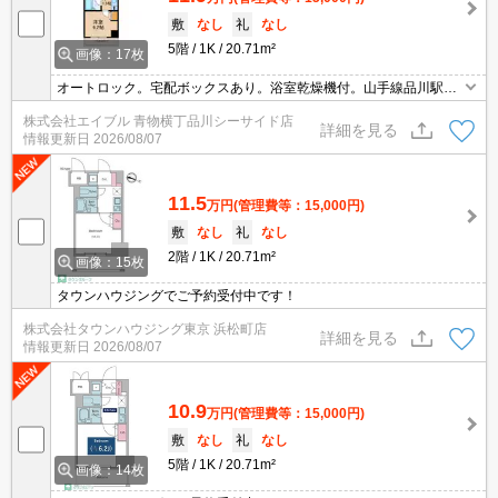
敷
なし
礼
なし
5階
1K
20.71m²
画像：17枚
オートロック。宅配ボックスあり。浴室乾燥機付。山手線品川駅ま
で歩13分。
株式会社エイブル 青物横丁品川シーサイド店
詳細を見る
情報更新日
2026/08/07
11.5
万円
(管理費等：15,000円)
敷
なし
礼
なし
2階
1K
20.71m²
画像：15枚
タウンハウジングでご予約受付中です！
株式会社タウンハウジング東京 浜松町店
詳細を見る
情報更新日
2026/08/07
10.9
万円
(管理費等：15,000円)
敷
なし
礼
なし
5階
1K
20.71m²
画像：14枚