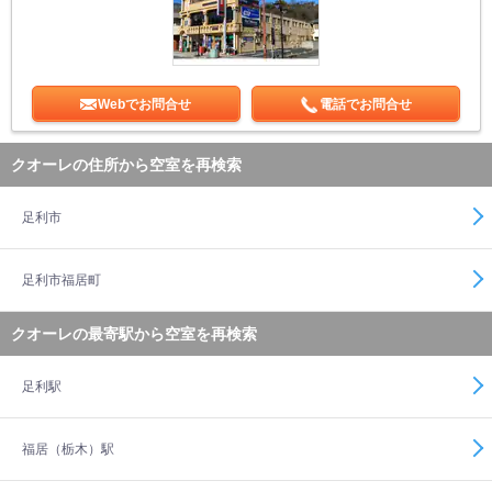
Webでお問合せ
電話でお問合せ
クオーレの住所から空室を再検索
足利市
足利市福居町
クオーレの最寄駅から空室を再検索
足利駅
福居（栃木）駅