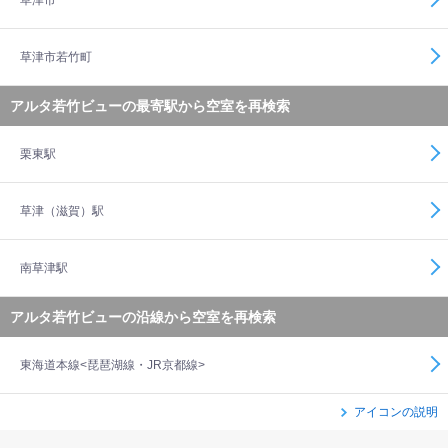
草津市
草津市若竹町
アルタ若竹ビューの最寄駅から空室を再検索
栗東駅
草津（滋賀）駅
南草津駅
アルタ若竹ビューの沿線から空室を再検索
東海道本線<琵琶湖線・JR京都線>
アイコンの説明