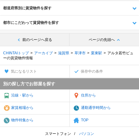
都道府県別に賃貸物件を探す
都市にこだわって賃貸物件を探す
前のページへ戻る
ページの先頭へ
CHINTAIトップ
アーカイブ
滋賀県
草津市
栗東駅
アルタ若竹ビュ
ーの賃貸物件情報
気になるリスト
保存中の条件
別の探し方でお部屋を探す
沿線・駅から
住所から
家賃相場から
通勤通学時間から
物件特集から
TOP
スマートフォン
パソコン