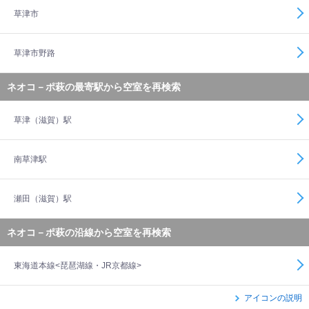
草津市
草津市野路
ネオコ－ポ萩の最寄駅から空室を再検索
草津（滋賀）駅
南草津駅
瀬田（滋賀）駅
ネオコ－ポ萩の沿線から空室を再検索
東海道本線<琵琶湖線・JR京都線>
アイコンの説明