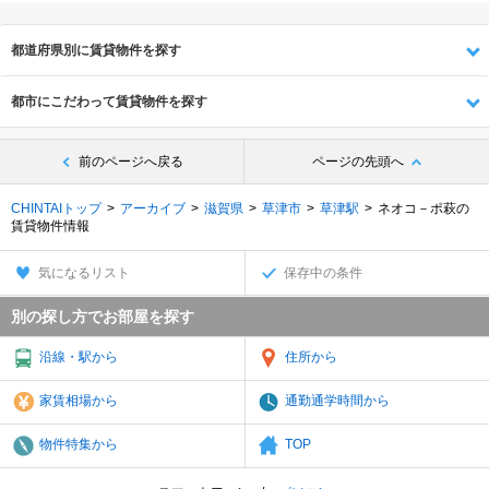
都道府県別に賃貸物件を探す
都市にこだわって賃貸物件を探す
前のページへ戻る
ページの先頭へ
CHINTAIトップ
アーカイブ
滋賀県
草津市
草津駅
ネオコ－ポ萩の
賃貸物件情報
気になるリスト
保存中の条件
別の探し方でお部屋を探す
沿線・駅から
住所から
家賃相場から
通勤通学時間から
物件特集から
TOP