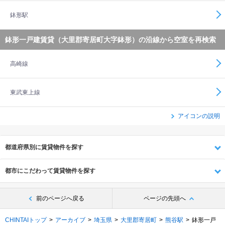
鉢形駅
鉢形一戸建賃貸（大里郡寄居町大字鉢形）の沿線から空室を再検索
高崎線
東武東上線
アイコンの説明
都道府県別に賃貸物件を探す
都市にこだわって賃貸物件を探す
前のページへ戻る
ページの先頭へ
CHINTAIトップ
アーカイブ
埼玉県
大里郡寄居町
熊谷駅
鉢形一戸