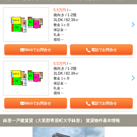
5.5万円
/ --
南向き / 1-2階
3LDK / 82.39㎡
敷金 1ヶ月
保証金 --
礼金 --
償却 --
Webでお問合せ
電話でお問合せ
5.5万円
/ --
南向き / 1-2階
3LDK / 82.39㎡
敷金 1ヶ月
保証金 --
礼金 --
償却 --
Webでお問合せ
電話でお問合せ
鉢形一戸建賃貸（大里郡寄居町大字鉢形） 賃貸物件基本情報