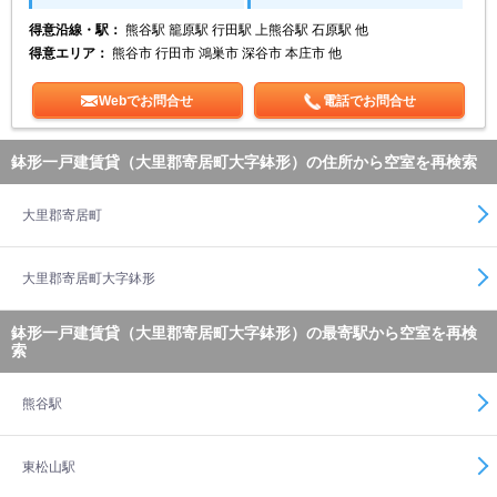
得意沿線・駅：
熊谷駅 籠原駅 行田駅 上熊谷駅 石原駅 他
得意エリア：
熊谷市 行田市 鴻巣市 深谷市 本庄市 他
Webでお問合せ
電話でお問合せ
鉢形一戸建賃貸（大里郡寄居町大字鉢形）の住所から空室を再検索
大里郡寄居町
大里郡寄居町大字鉢形
鉢形一戸建賃貸（大里郡寄居町大字鉢形）の最寄駅から空室を再検
索
熊谷駅
東松山駅