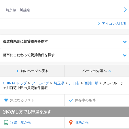
埼京線・川越線
アイコンの説明
都道府県別に賃貸物件を探す
都市にこだわって賃貸物件を探す
前のページへ戻る
ページの先頭へ
CHINTAIトップ
アーカイブ
埼玉県
川口市
西川口駅
スカイルーチ
ェ川口芝中田の賃貸物件情報
気になるリスト
保存中の条件
別の探し方でお部屋を探す
沿線・駅から
住所から