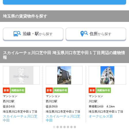
埼玉県の賃貸物件を探す
沿線・駅
住所
から探す
から探す
スカイルーチェ川口芝中田 埼玉県川口市芝中田１丁目周辺の建物情
報
新着
掲載物件有
新着
掲載物件有
新着
掲載物件有
マンション
マンション
マンション
西川口駅
西川口駅
川口駅
徒歩24分
徒歩26分
車移動14分 4.1km
埼玉県川口市芝中田１丁目
埼玉県川口市芝中田１丁目
埼玉県川口市芝中田１丁目
スカイルーチェ川口芝
スカイルーチェ川口芝
オークヒルズ原
中田
中田