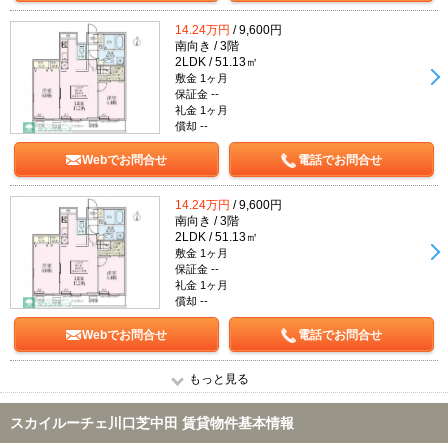
14.24万円
/ 9,600円
南向き / 3階
2LDK / 51.13㎡
敷金 1ヶ月
保証金 --
礼金 1ヶ月
償却 --
Webでお問合せ
電話でお問合せ
14.24万円
/ 9,600円
南向き / 3階
2LDK / 51.13㎡
敷金 1ヶ月
保証金 --
礼金 1ヶ月
償却 --
Webでお問合せ
電話でお問合せ
もっと見る
スカイルーチェ川口芝中田 賃貸物件基本情報