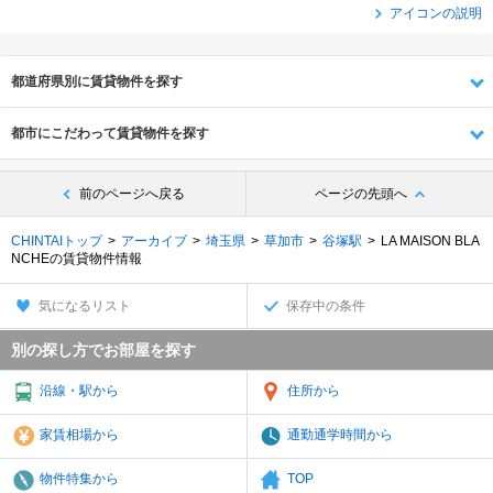
アイコンの説明
都道府県別に賃貸物件を探す
都市にこだわって賃貸物件を探す
前のページへ戻る
ページの先頭へ
CHINTAIトップ
アーカイブ
埼玉県
草加市
谷塚駅
LA MAISON BLA
NCHEの賃貸物件情報
気になるリスト
保存中の条件
別の探し方でお部屋を探す
沿線・駅から
住所から
家賃相場から
通勤通学時間から
物件特集から
TOP