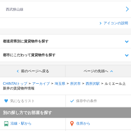
西武狭山線
アイコンの説明
都道府県別に賃貸物件を探す
都市にこだわって賃貸物件を探す
前のページへ戻る
ページの先頭へ
CHINTAIトップ
アーカイブ
埼玉県
所沢市
西所沢駅
ルミエール上
新井の賃貸物件情報
気になるリスト
保存中の条件
別の探し方でお部屋を探す
沿線・駅から
住所から