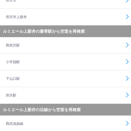
所沢市
所沢市上新井
ルミエール上新井の最寄駅から空室を再検索
西所沢駅
小手指駅
下山口駅
所沢駅
ルミエール上新井の沿線から空室を再検索
西武池袋線