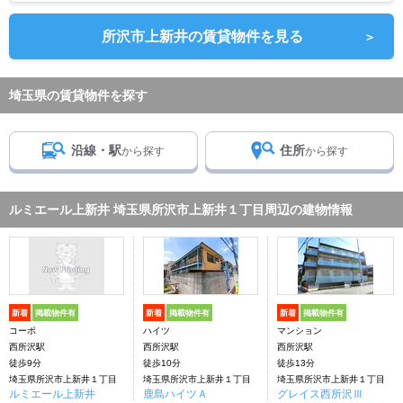
所沢市上新井の賃貸物件を見る
＞
埼玉県の賃貸物件を探す
沿線・駅
住所
から探す
から探す
ルミエール上新井 埼玉県所沢市上新井１丁目周辺の建物情報
新着
掲載物件有
新着
掲載物件有
新着
掲載物件有
コーポ
ハイツ
マンション
西所沢駅
西所沢駅
西所沢駅
徒歩9分
徒歩10分
徒歩13分
埼玉県所沢市上新井１丁目
埼玉県所沢市上新井１丁目
埼玉県所沢市上新井１丁目
ルミエール上新井
鹿島ハイツＡ
グレイス西所沢Ⅲ