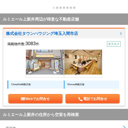
ルミエール上新井周辺が得意な不動産店舗
株式会社タウンハウジング埼玉入間市店
3083
掲載物件数:
件
オススメ
ChintaiNet掲載店舗
Woman掲載店舗
Webでお問合せ
電話でお問合せ
ルミエール上新井の住所から空室を再検索