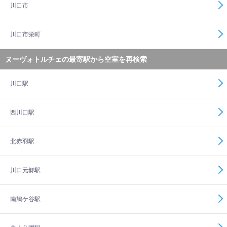
川口市
川口市栄町
ヌーヴォトルチェの最寄駅から空室を再検索
川口駅
西川口駅
北赤羽駅
川口元郷駅
南鳩ケ谷駅