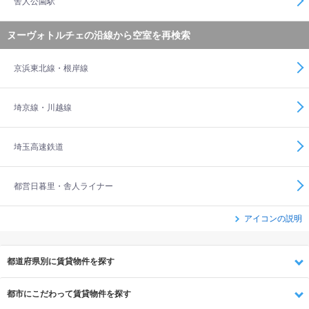
舎人公園駅
ヌーヴォトルチェの沿線から空室を再検索
京浜東北線・根岸線
埼京線・川越線
埼玉高速鉄道
都営日暮里・舎人ライナー
アイコンの説明
都道府県別に賃貸物件を探す
都市にこだわって賃貸物件を探す