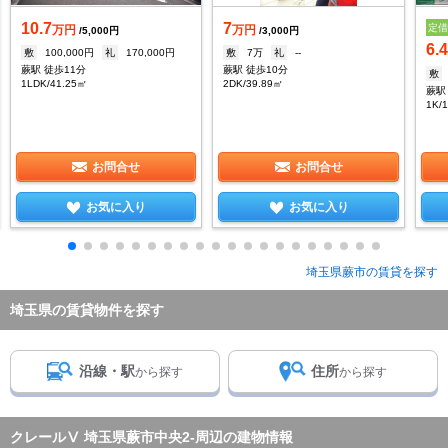
10.7
7
定
万円
万円
/5,000円
/3,000円
6.
敷
100,000円
礼
170,000円
敷
7万
礼
--
蕨駅 徒歩11分
蕨駅 徒歩10分
敷
1LDK/41.25㎡
2DK/39.89㎡
蕨駅
1K/
お問合せ
お問合せ
お気に入り
お気に入り
埼玉県蕨市の賃貸を探す
埼玉県の賃貸物件を探す
沿線・駅
住所
から探す
から探す
クレールⅤ 埼玉県蕨市中央2-周辺の建物情報