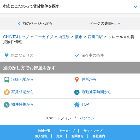
都市にこだわって賃貸物件を探す
前のページへ戻る
ページの先頭へ
CHINTAIトップ
アーカイブ
埼玉県
蕨市
西川口駅
クレールⅤの賃
貸物件情報
気になるリスト
保存中の条件
別の探し方でお部屋を探す
沿線・駅から
住所から
家賃相場から
通勤通学時間から
物件特集から
TOP
スマートフォン
パソコン
地域一覧
アーカイブ
サイトマップ
個人情報
免責
お問合せ
会社案内