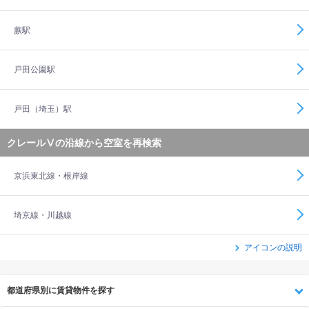
蕨駅
戸田公園駅
戸田（埼玉）駅
クレールⅤの沿線から空室を再検索
京浜東北線・根岸線
埼京線・川越線
アイコンの説明
都道府県別に賃貸物件を探す