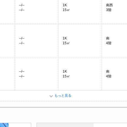
--/--
1K
南西
--/--
15㎡
3階
--/--
1K
南
--/--
15㎡
4階
--/--
1K
南
--/--
15㎡
4階
もっと見る