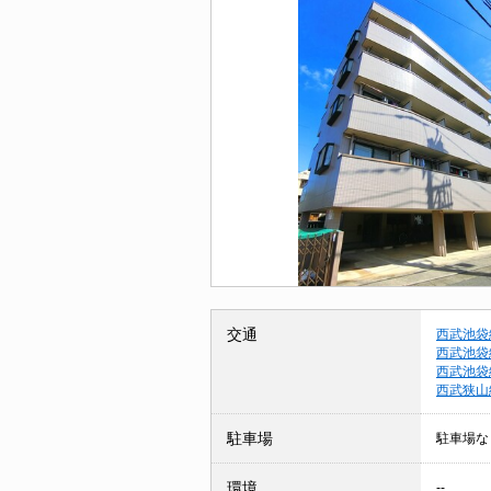
交通
西武池袋
西武池袋
西武池袋
西武狭山
駐車場
駐車場な
環境
--