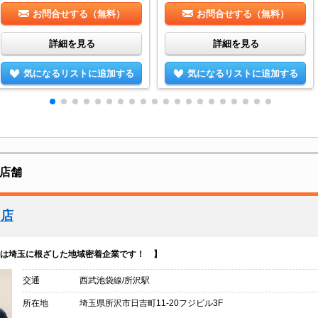
お問合せする（無料）
お問合せする（無料）
詳細を見る
詳細を見る
気になるリストに追加する
気になるリストに追加する
産店舗
口店
は埼玉に根ざした地域密着企業です！ 】
交通
西武池袋線/所沢駅
所在地
埼玉県所沢市日吉町11-20フジビル3F