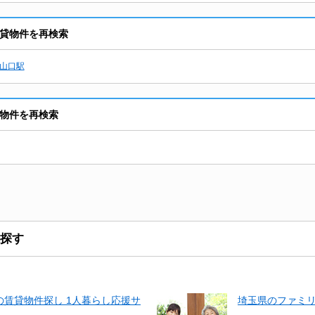
賃貸物件を再検索
山口駅
貸物件を再検索
探す
賃貸物件探し 1人暮らし応援サ
埼玉県のファミ