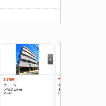
3.5
7
万円
万円
/--
/4,000円
敷
--
礼
--
敷
--
礼
7万
小手指駅 徒歩5分
小手指駅 徒歩7分
1K/15㎡
1K/25.12㎡