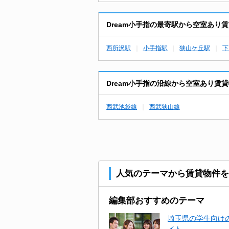
Dream小手指の最寄駅から空室あり
西所沢駅
小手指駅
狭山ケ丘駅
下
Dream小手指の沿線から空室あり賃
西武池袋線
西武狭山線
人気のテーマから賃貸物件を
編集部おすすめのテーマ
埼玉県の学生向けの
イト