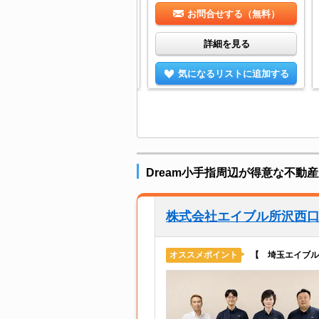
お問合せする（無料）
お問合せする（無料）
詳細を見る
詳細を見る
気になるリストに追加する
気になるリストに追加する
Dream小手指周辺が得意な不動
株式会社エイブル所沢西
【 埼玉エイブル
オススメポイント