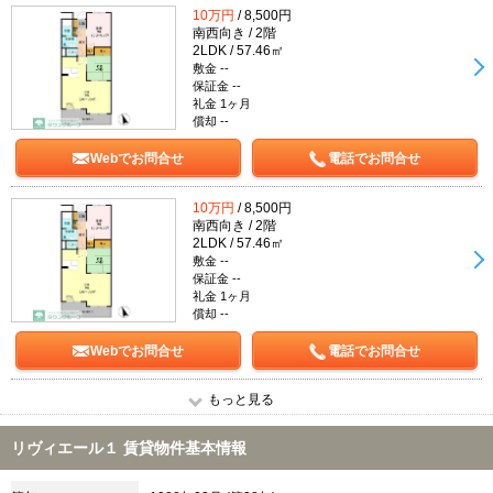
10万円
/ 8,500円
南西向き / 2階
2LDK / 57.46㎡
敷金 --
保証金 --
礼金 1ヶ月
償却 --
Webでお問合せ
電話でお問合せ
10万円
/ 8,500円
南西向き / 2階
2LDK / 57.46㎡
敷金 --
保証金 --
礼金 1ヶ月
償却 --
Webでお問合せ
電話でお問合せ
もっと見る
リヴィエール１ 賃貸物件基本情報