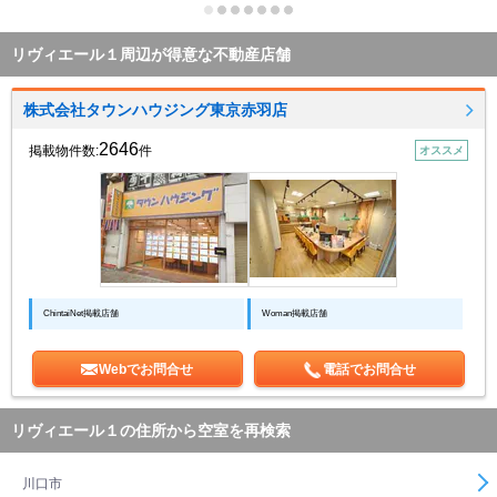
リヴィエール１周辺が得意な不動産店舗
株式会社タウンハウジング東京赤羽店
2646
掲載物件数:
件
オススメ
ChintaiNet掲載店舗
Woman掲載店舗
Webでお問合せ
電話でお問合せ
リヴィエール１の住所から空室を再検索
川口市