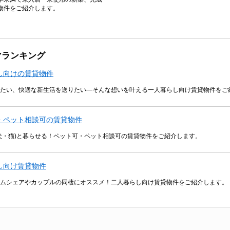
物件をご紹介します。
マランキング
し向けの賃貸物件
たい、快適な新生活を送りたい―そんな想いを叶える一人暮らし向け賃貸物件をご
・ペット相談可の賃貸物件
犬・猫)と暮らせる！ペット可・ペット相談可の賃貸物件をご紹介します。
し向け賃貸物件
ムシェアやカップルの同棲にオススメ！二人暮らし向け賃貸物件をご紹介します。