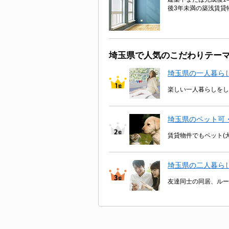
後3年未満の築浅賃貸
埼玉県で人気のこだわりテー
埼玉県の一人暮ら
楽しい一人暮らしをし
埼玉県のペット可
賃貸物件でもペット(
埼玉県の二人暮ら
友達同士の同居、ルー