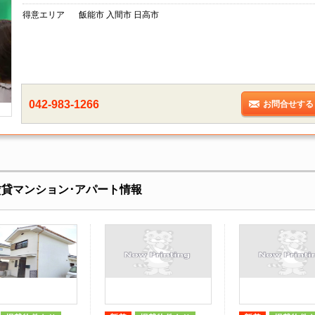
得意エリア
飯能市 入間市 日高市
042-983-1266
お問合せする
の賃貸マンション･アパート情報