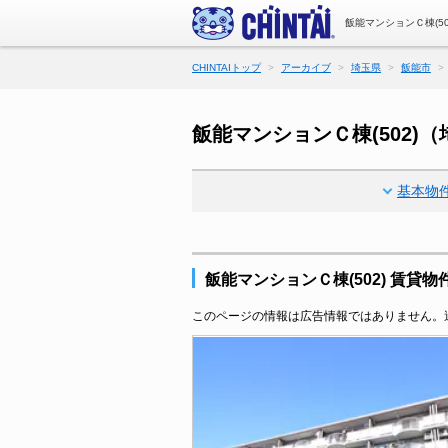
飯能マンションＣ棟(5
CHINTAIトップ
アーカイブ
埼玉県
飯能市
飯能マンションＣ棟(502)
基本物
飯能マンションＣ棟(502) 賃貸
このページの情報は広告情報ではありません。過