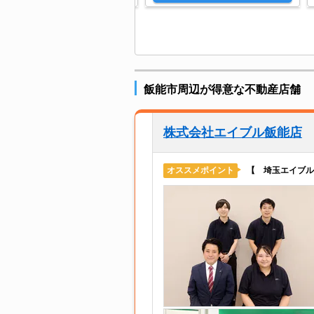
飯能市周辺が得意な不動産店舗
株式会社エイブル飯能店
【 埼玉エイブル
オススメポイント