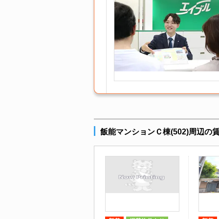
飯能マンションＣ棟(502)周辺