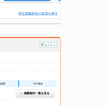
埼玉県飯能市の賃貸を探す
オススメ
舗展開
年中無休
掲載物件一覧を見る