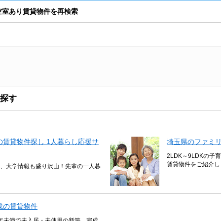
ら空室あり賃貸物件を再検索
探す
賃貸物件探し 1人暮らし応援サ
埼玉県のファミ
2LDK～9LDKの
賃貸物件をご紹介し
、大学情報も盛り沢山！先輩の一人暮
浅の賃貸物件
年未満で未入居・未使用の新築、完成