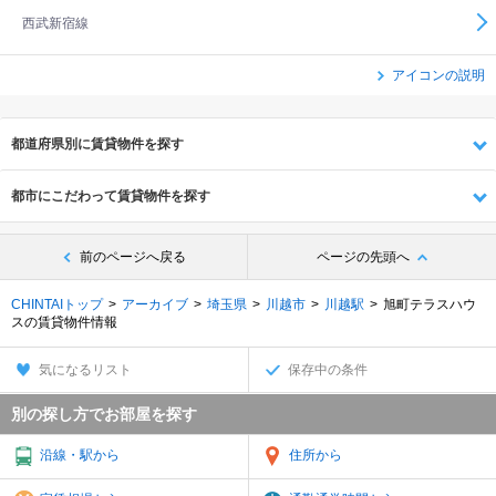
西武新宿線
アイコンの説明
都道府県別に賃貸物件を探す
都市にこだわって賃貸物件を探す
前のページへ戻る
ページの先頭へ
CHINTAIトップ
アーカイブ
埼玉県
川越市
川越駅
旭町テラスハウ
スの賃貸物件情報
気になるリスト
保存中の条件
別の探し方でお部屋を探す
沿線・駅から
住所から