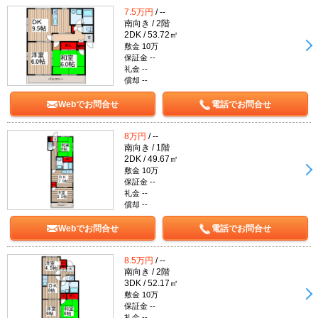
7.5万円
/ --
南向き / 2階
2DK / 53.72㎡
敷金 10万
保証金 --
礼金 --
償却 --
Webでお問合せ
電話でお問合せ
8万円
/ --
南向き / 1階
2DK / 49.67㎡
敷金 10万
保証金 --
礼金 --
償却 --
Webでお問合せ
電話でお問合せ
8.5万円
/ --
南向き / 2階
3DK / 52.17㎡
敷金 10万
保証金 --
礼金 --