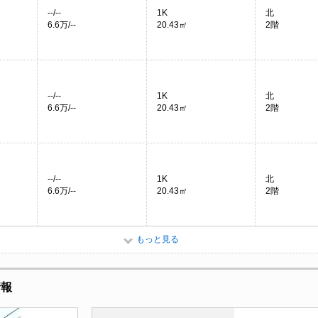
--/--
1K
北
6.6万/--
20.43㎡
2階
--/--
1K
北
6.6万/--
20.43㎡
2階
--/--
1K
北
6.6万/--
20.43㎡
2階
もっと見る
情報