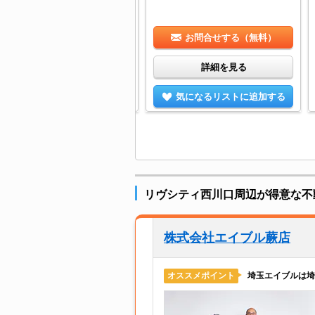
/29.62㎡
お問合せする（無料）
お問合せする（無料）
詳細を見る
詳細を見る
気になるリストに追加する
気になるリストに追加する
リヴシティ西川口周辺が得意な不
株式会社エイブル蕨店
埼玉エイブルは
オススメポイント