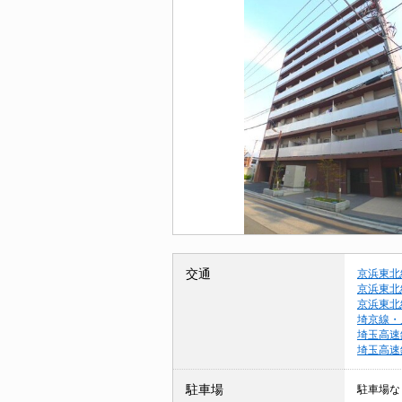
交通
京浜東北
京浜東北
京浜東北
埼京線・
埼玉高速
埼玉高速
駐車場
駐車場な