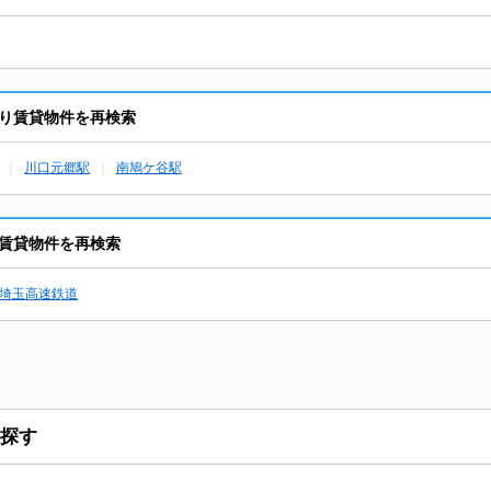
り賃貸物件を再検索
川口元郷駅
南鳩ケ谷駅
賃貸物件を再検索
埼玉高速鉄道
探す