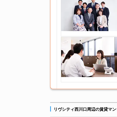
リヴシティ西川口周辺の賃貸マン