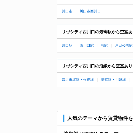
川口市
川口市西川口
リヴシティ西川口の最寄駅から空室あ
川口駅
西川口駅
蕨駅
戸田公園駅
リヴシティ西川口の沿線から空室あり
京浜東北線・根岸線
埼京線・川越線
人気のテーマから賃貸物件を