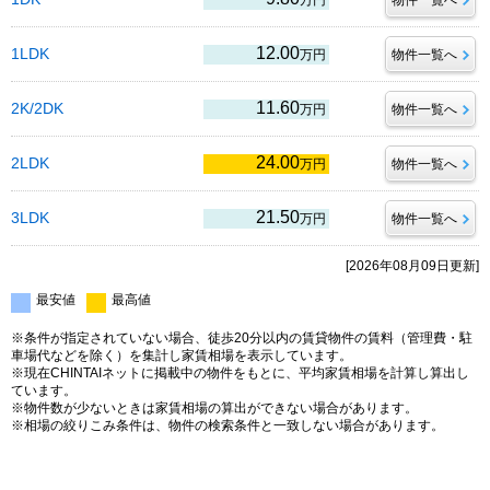
万円
物件一覧へ
12.00
1LDK
万円
物件一覧へ
11.60
2K/2DK
万円
物件一覧へ
24.00
2LDK
万円
物件一覧へ
21.50
3LDK
万円
物件一覧へ
[2026年08月09日更新]
最安値
最高値
※条件が指定されていない場合、徒歩20分以内の賃貸物件の賃料（管理費・駐
車場代などを除く）を集計し家賃相場を表示しています。
※現在CHINTAIネットに掲載中の物件をもとに、平均家賃相場を計算し算出し
ています。
※物件数が少ないときは家賃相場の算出ができない場合があります。
※相場の絞りこみ条件は、物件の検索条件と一致しない場合があります。