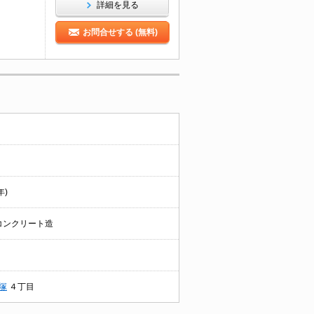
詳細を見る
お問合せする (無料)
年)
コンクリート造
塚
４丁目