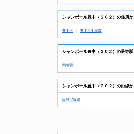
シャンボール豊中（２０２）の住所か
豊中市
豊中市中桜塚
シャンボール豊中（２０２）の最寄駅
岡町駅
シャンボール豊中（２０２）の沿線か
阪急宝塚線