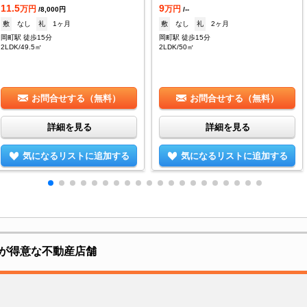
11.5
9
万円
万円
/8,000円
/--
敷
なし
礼
1ヶ月
敷
なし
礼
2ヶ月
岡町駅 徒歩15分
岡町駅 徒歩15分
2LDK/49.5㎡
2LDK/50㎡
お問合せする（無料）
お問合せする（無料）
詳細を見る
詳細を見る
気になるリストに追加する
気になるリストに追加する
が得意な不動産店舗