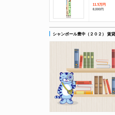
11.5万円
8,000円
シャンボール豊中（２０２） 賃