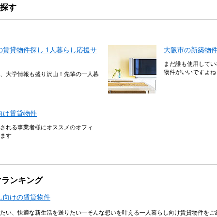
探す
賃貸物件探し 1人暮らし応援サ
大阪市の新築物
まだ誰も使用してい
物件がいいですよね
、大学情報も盛り沢山！先輩の一人暮
向け賃貸物件
される事業者様にオススメのオフィ
ます
マランキング
し向けの賃貸物件
たい、快適な新生活を送りたい―そんな想いを叶える一人暮らし向け賃貸物件をご