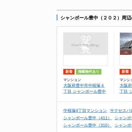
シャンボール豊中（２０２）周辺
新着
掲載物件あり
新着
マンション
マンシ
大阪府豊中市中桜塚４
大阪府
丁目 シャンボール豊中
丁目 
（２０２）
中桜塚4丁目マンション
サクセスパ
シャンボール豊中（411）
シャンボー
シャンボール豊中（310）
シャンポ