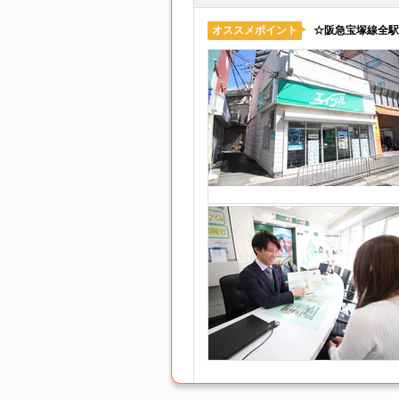
☆阪急宝塚線全駅
オススメポイント