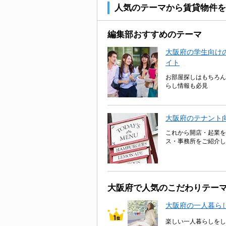
人気のテーマから賃貸物件を
編集部おすすめのテーマ
大阪府の学生向けの
イト
お部屋探しはもちろん
らし情報も必見
大阪府のテナント
これから開店・起業を
ス・事務所をご紹介し
大阪府で人気のこだわりテー
大阪府の一人暮ら
楽しい一人暮らしをし