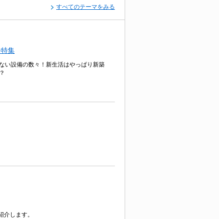
すべてのテーマをみる
件特集
ない設備の数々！新生活はやっぱり新築
？
紹介します。