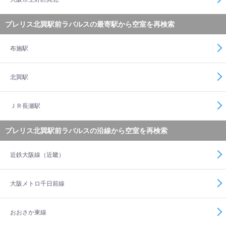
プレリス北巽駅前ラバルスの最寄駅から空室を再検索
布施駅
北巽駅
ＪＲ長瀬駅
プレリス北巽駅前ラバルスの沿線から空室を再検索
近鉄大阪線（近畿）
大阪メトロ千日前線
おおさか東線