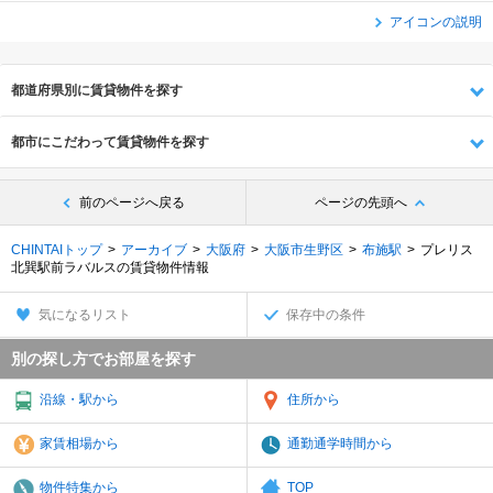
アイコンの説明
都道府県別に賃貸物件を探す
都市にこだわって賃貸物件を探す
前のページへ戻る
ページの先頭へ
CHINTAIトップ
アーカイブ
大阪府
大阪市生野区
布施駅
プレリス
北巽駅前ラバルスの賃貸物件情報
気になるリスト
保存中の条件
別の探し方でお部屋を探す
沿線・駅から
住所から
家賃相場から
通勤通学時間から
物件特集から
TOP