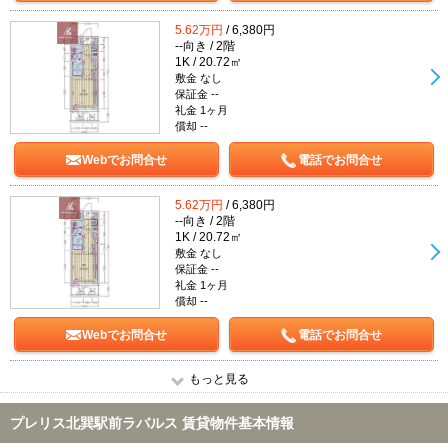
5.62万円
/ 6,380円
--向き / 2階
1K / 20.72㎡
敷金 なし
保証金 --
礼金 1ヶ月
償却 --
Webでお問合せ
電話でお問合せ
5.62万円
/ 6,380円
--向き / 2階
1K / 20.72㎡
敷金 なし
保証金 --
礼金 1ヶ月
償却 --
Webでお問合せ
電話でお問合せ
もっと見る
プレリス北巽駅前ラバルス 賃貸物件基本情報