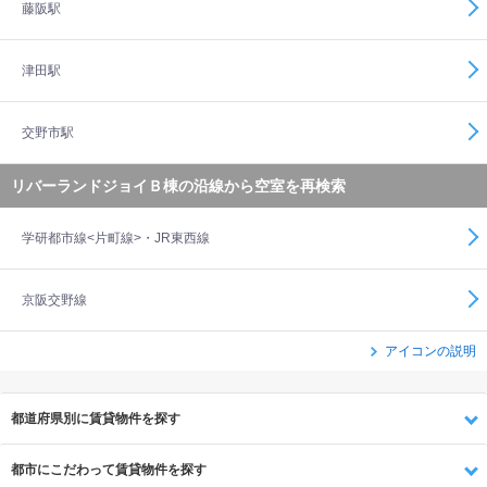
藤阪駅
津田駅
交野市駅
リバーランドジョイＢ棟の沿線から空室を再検索
学研都市線<片町線>・JR東西線
京阪交野線
アイコンの説明
都道府県別に賃貸物件を探す
都市にこだわって賃貸物件を探す