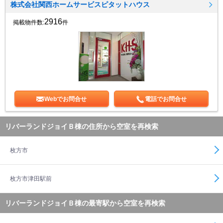
株式会社関西ホームサービスピタットハウス
2916
掲載物件数:
件
Webでお問合せ
電話でお問合せ
リバーランドジョイＢ棟の住所から空室を再検索
枚方市
枚方市津田駅前
リバーランドジョイＢ棟の最寄駅から空室を再検索