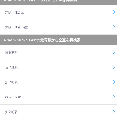
大阪市住吉区
大阪市住吉区墨江
D-room Sumie Eastの最寄駅から空室を再検索
東羽衣駅
住ノ江駅
沢ノ町駅
我孫子前駅
安立町駅