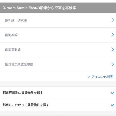
D-room Sumie Eastの沿線から空室を再検索
阪和線・羽衣線
南海本線
南海高野線
阪堺電気軌道阪堺線
アイコンの説明
都道府県別に賃貸物件を探す
都市にこだわって賃貸物件を探す