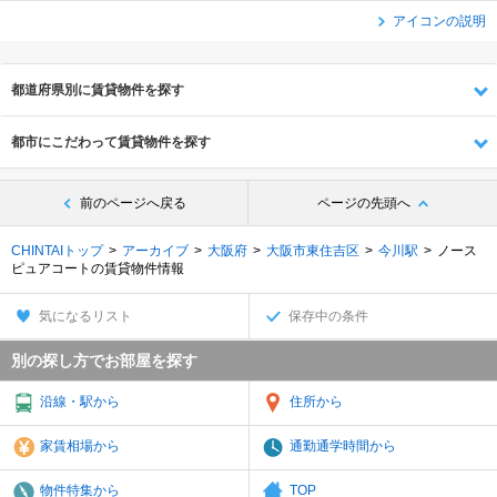
アイコンの説明
都道府県別に賃貸物件を探す
都市にこだわって賃貸物件を探す
前のページへ戻る
ページの先頭へ
CHINTAIトップ
アーカイブ
大阪府
大阪市東住吉区
今川駅
ノース
ピュアコートの賃貸物件情報
気になるリスト
保存中の条件
別の探し方でお部屋を探す
沿線・駅から
住所から
家賃相場から
通勤通学時間から
物件特集から
TOP